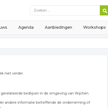
uws
Agenda
Aanbiedingen
Workshops
k niet verder.
 gerelateerde bedrijven in de omgeving van Wijchen.
nder andere informatie betreffende de onderneming of