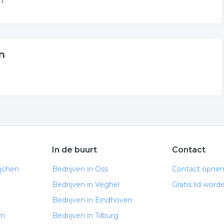
n.
n
In de buurt
Contact
ijchen
Bedrijven in Oss
Contact opne
Bedrijven in Veghel
Gratis lid word
Bedrijven in Eindhoven
en
Bedrijven in Tilburg