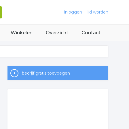
inloggen
lid worden
Winkelen
Overzicht
Contact
bedrijf gratis toevoegen