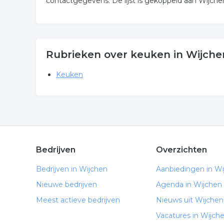
contactgegevens. De lijst is gekoppeld aan Wijche
Rubrieken over keuken in Wijche
Keuken
Bedrijven
Overzichten
Bedrijven in Wijchen
Aanbiedingen in W
Nieuwe bedrijven
Agenda in Wijchen
Meest actieve bedrijven
Nieuws uit Wijchen
Vacatures in Wijch