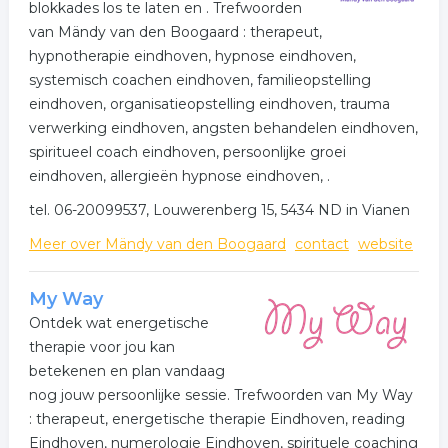
blokkades los te laten en . Trefwoorden
van Mändy van den Boogaard : therapeut,
hypnotherapie eindhoven, hypnose eindhoven,
systemisch coachen eindhoven, familieopstelling
eindhoven, organisatieopstelling eindhoven, trauma
verwerking eindhoven, angsten behandelen eindhoven,
spiritueel coach eindhoven, persoonlijke groei
eindhoven, allergieën hypnose eindhoven, .
tel. 06-20099537, Louwerenberg 15, 5434 ND in Vianen
Meer over Mändy van den Boogaard
contact
website
My Way
Ontdek wat energetische
therapie voor jou kan
betekenen en plan vandaag
nog jouw persoonlijke sessie. Trefwoorden van My Way
: therapeut, energetische therapie Eindhoven, reading
Eindhoven, numerologie Eindhoven, spirituele coaching