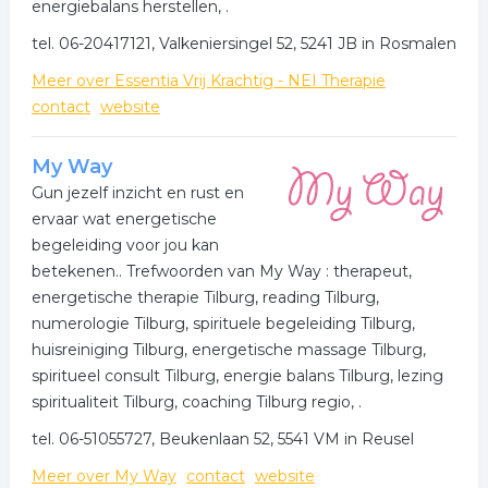
energiebalans herstellen, .
tel. 06-20417121, Valkeniersingel 52, 5241 JB in Rosmalen
Meer over Essentia Vrij Krachtig - NEI Therapie
contact
website
My Way
Gun jezelf inzicht en rust en
ervaar wat energetische
begeleiding voor jou kan
betekenen.. Trefwoorden van My Way : therapeut,
energetische therapie Tilburg, reading Tilburg,
numerologie Tilburg, spirituele begeleiding Tilburg,
huisreiniging Tilburg, energetische massage Tilburg,
spiritueel consult Tilburg, energie balans Tilburg, lezing
spiritualiteit Tilburg, coaching Tilburg regio, .
tel. 06-51055727, Beukenlaan 52, 5541 VM in Reusel
Meer over My Way
contact
website