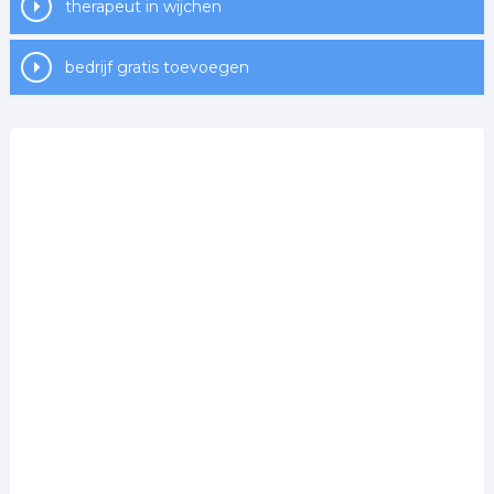
therapeut in wijchen
bedrijf gratis toevoegen