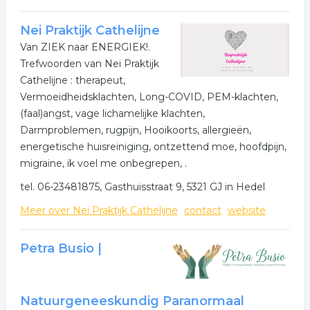
Nei Praktijk Cathelijne
Van ZIEK naar ENERGIEK!.
Trefwoorden van Nei Praktijk
Cathelijne : therapeut,
Vermoeidheidsklachten, Long-COVID, PEM-klachten,
(faal)angst, vage lichamelijke klachten,
Darmproblemen, rugpijn, Hooikoorts, allergieën,
energetische huisreiniging, ontzettend moe, hoofdpijn,
migraine, ik voel me onbegrepen, .
tel. 06-23481875, Gasthuisstraat 9, 5321 GJ in Hedel
Meer over Nei Praktijk Cathelijne
contact
website
Petra Busio |
Natuurgeneeskundig Paranormaal