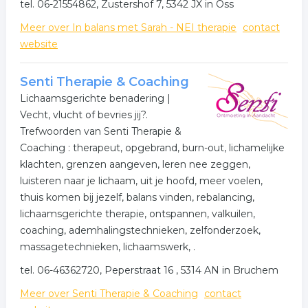
tel. 06-21554862, Zustershof 7, 5342 JX in Oss
Meer over In balans met Sarah - NEI therapie
contact
website
Senti Therapie & Coaching
Lichaamsgerichte benadering |
Vecht, vlucht of bevries jij?.
Trefwoorden van Senti Therapie &
Coaching : therapeut, opgebrand, burn-out, lichamelijke
klachten, grenzen aangeven, leren nee zeggen,
luisteren naar je lichaam, uit je hoofd, meer voelen,
thuis komen bij jezelf, balans vinden, rebalancing,
lichaamsgerichte therapie, ontspannen, valkuilen,
coaching, ademhalingstechnieken, zelfonderzoek,
massagetechnieken, lichaamswerk, .
tel. 06-46362720, Peperstraat 16 , 5314 AN in Bruchem
Meer over Senti Therapie & Coaching
contact