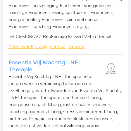
Eindhoven, huisreiniging Eindhoven, energetische
massage Eindhoven, lezing spiritualiteit Eindhoven,
energie healing Eindhoven, spiritueel consult
Eindhoven, coaching Eindhoven regio, .
tel. 06-51055727, Beukenlaan 52, 5541 VM in Reusel
Meer over My Way
contact
website
Essentia Vrij Krachtig - NEI
Therapie
Essentia Vrij Krachtig - NEI Therapie helpt
jou om weer in verbinding te komen met
jezelf en je gevo. Trefwoorden van Essentia Vrij Krachtig
- NEI Therapie : therapeut, nei therapie tilburg,
energetisch coach tilburg, rust en balans vrouwen,
coaching moeders tilburg, stress verminderen tilburg,
biotensor therapie, emotionele blokkades oplossen,
innerlijke rust vinden, zelfontwikkeling vrouw,