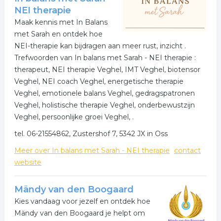
NEI therapie
Maak kennis met In Balans
met Sarah en ontdek hoe
NEI-therapie kan bijdragen aan meer rust, inzicht .
Trefwoorden van In balans met Sarah - NEI therapie :
therapeut, NEI therapie Veghel, IMT Veghel, biotensor
Veghel, NEI coach Veghel, energetische therapie
Veghel, emotionele balans Veghel, gedragspatronen
Veghel, holistische therapie Veghel, onderbewustzijn
Veghel, persoonlijke groei Veghel, .
tel. 06-21554862, Zustershof 7, 5342 JX in Oss
Meer over In balans met Sarah - NEI therapie
contact
website
Mändy van den Boogaard
Kies vandaag voor jezelf en ontdek hoe
Mändy van den Boogaard je helpt om