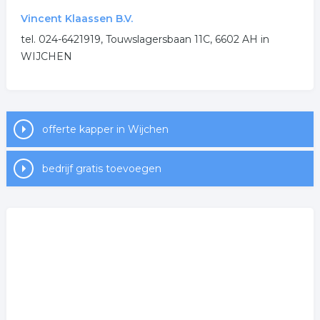
Vincent Klaassen B.V.
tel. 024-6421919, Touwslagersbaan 11C, 6602 AH in
WIJCHEN
offerte kapper in Wijchen
bedrijf gratis toevoegen