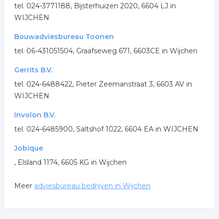
.
tel. 024-3771188, Bijsterhuizen 2020, 6604 LJ in
WIJCHEN
Bouwadviesbureau Toonen
tel. 06-431051504, Graafseweg 671, 6603CE in Wijchen
Gerrits B.V.
tel. 024-6488422, Pieter Zeemanstraat 3, 6603 AV in
WIJCHEN
Involon B.V.
tel. 024-6485900, Saltshof 1022, 6604 EA in WIJCHEN
Jobique
, Elsland 1174, 6605 KG in Wijchen
Meer
adviesbureau bedrijven in Wijchen