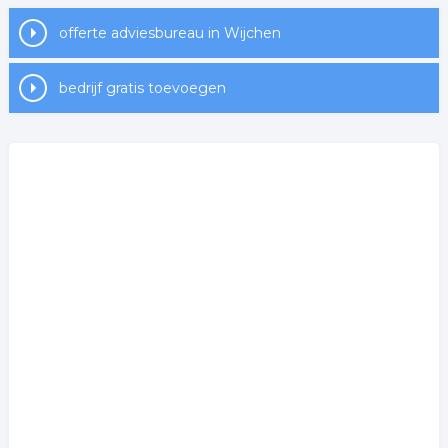
offerte adviesbureau in Wijchen
bedrijf gratis toevoegen