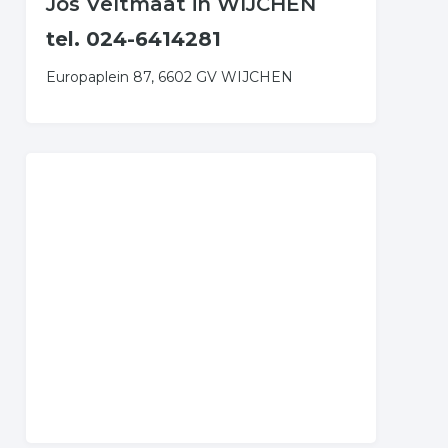
Jos Veltmaat in WIJCHEN
tel. 024-6414281
Europaplein 87, 6602 GV WIJCHEN