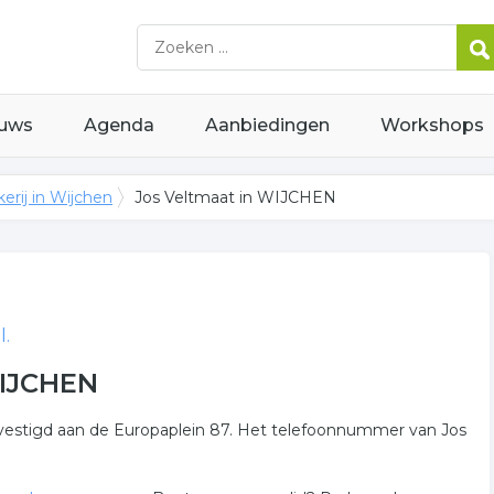
uws
Agenda
Aanbiedingen
Workshops
erij in Wijchen
Jos Veltmaat in WIJCHEN
l.
WIJCHEN
evestigd aan de Europaplein 87. Het telefoonnummer van Jos