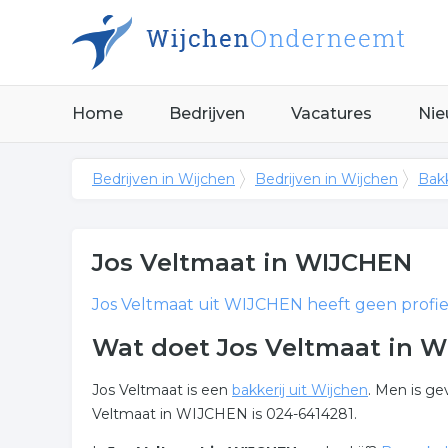
Home
Bedrijven
Vacatures
Nie
Bedrijven in Wijchen
Bedrijven in Wijchen
Bakk
Jos Veltmaat
in WIJCHEN
Jos Veltmaat
uit WIJCHEN heeft geen profie
Wat doet Jos Veltmaat in 
Jos Veltmaat is een
bakkerij uit Wijchen
. Men is g
Veltmaat in WIJCHEN is 024-6414281.