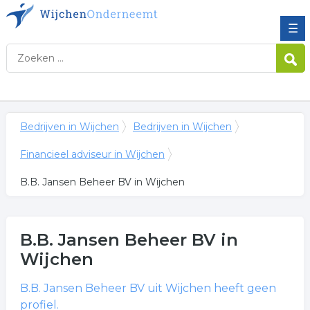
☰
Bedrijven in Wijchen
Bedrijven in Wijchen
Financieel adviseur in Wijchen
B.B. Jansen Beheer BV in Wijchen
B.B. Jansen Beheer BV
in
Wijchen
B.B. Jansen Beheer BV
uit Wijchen heeft geen
profiel.